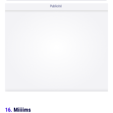
Publicité
Miiiims