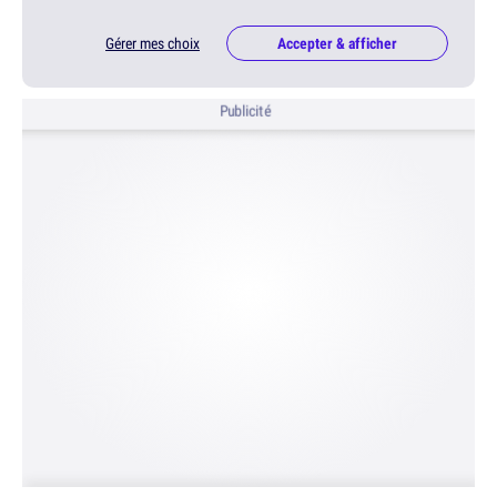
Gérer mes choix
Accepter & afficher
Publicité