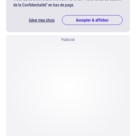
de la Confidentialité" en bas de page.
Gérer mes choix
Accepter & afficher
Publicité