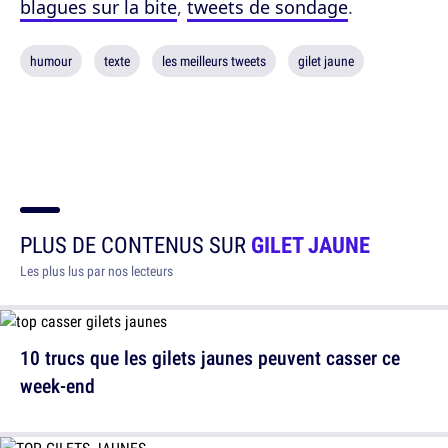
blagues sur la bite
,
tweets de sondage
.
humour
texte
les meilleurs tweets
gilet jaune
PLUS DE CONTENUS SUR
GILET JAUNE
Les plus lus par nos lecteurs
10 trucs que les gilets jaunes peuvent casser ce
week-end