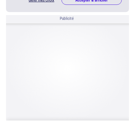
Gérer mes choix
Accepter & afficher
Publicité