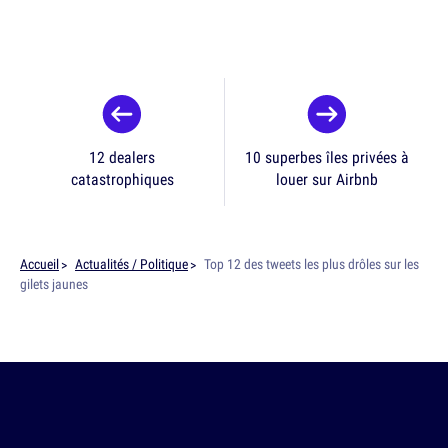
12 dealers
10 superbes îles privées à
catastrophiques
louer sur Airbnb
Accueil
Actualités / Politique
Top 12 des tweets les plus drôles sur les
gilets jaunes