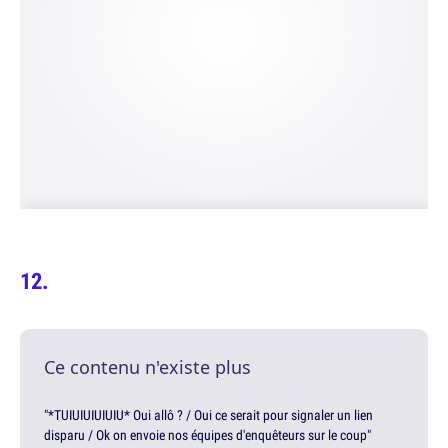
Ce contenu n'existe plus
"*TUIUIUIUIUIU* Oui allô ? / Oui ce serait pour signaler un lien
disparu / Ok on envoie nos équipes d'enquêteurs sur le coup"