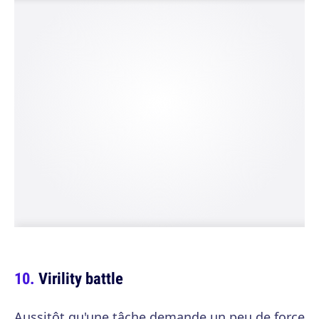
Virility battle
Aussitôt qu'une tâche demande un peu de force