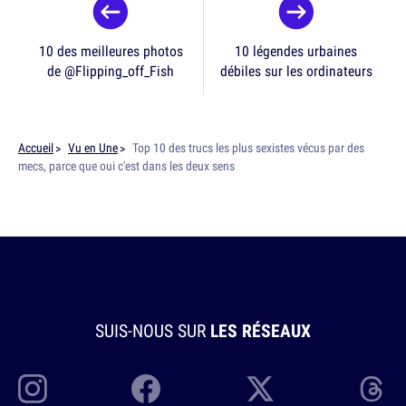
10 des meilleures photos
10 légendes urbaines
de @Flipping_off_Fish
débiles sur les ordinateurs
Accueil
Vu en Une
Top 10 des trucs les plus sexistes vécus par des
mecs, parce que oui c'est dans les deux sens
SUIS-NOUS SUR
LES RÉSEAUX