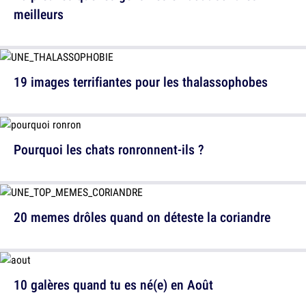
meilleurs
19 images terrifiantes pour les thalassophobes
Pourquoi les chats ronronnent-ils ?
20 memes drôles quand on déteste la coriandre
10 galères quand tu es né(e) en Août