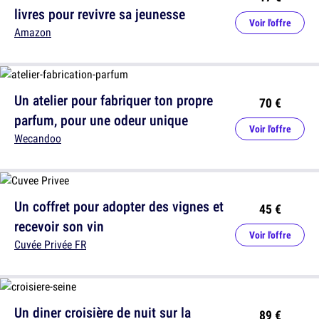
livres pour revivre sa jeunesse
Voir l'offre
Amazon
Un atelier pour fabriquer ton propre
70 €
parfum, pour une odeur unique
Voir l'offre
Wecandoo
Un coffret pour adopter des vignes et
45 €
recevoir son vin
Voir l'offre
Cuvée Privée FR
Un diner croisière de nuit sur la
89 €