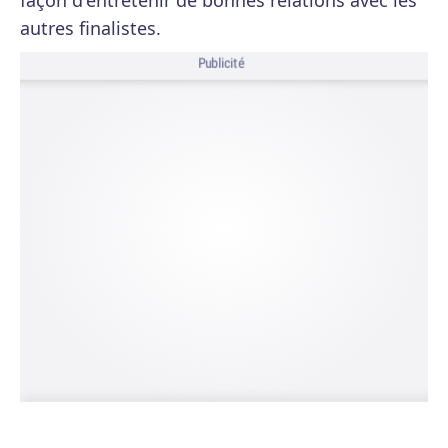
façon d'entretenir de bonnes relations avec les
autres finalistes.
Publicité