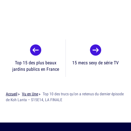
Top 15 des plus beaux
15 mecs sexy de série TV
jardins publics en France
Accueil
Vu en Une
Top 10 des trucs qu’on a retenus du dernier épisode
de Koh Lanta – S15E14, LA FINALE