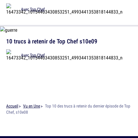
Avec
Top Chef
10 trucs à retenir de Top Chef s10e09
Avec
Top Chef
Accueil
Vu en Une
Top 10 des trucs à retenir du dernier épisode de Top
Chef, s10e08