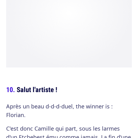
Salut l'artiste !
Après un beau d-d-d-duel, the winner is :
Florian.
C'est donc Camille qui part, sous les larmes
d'un Etchebest ému comme jamais. La fin d'une