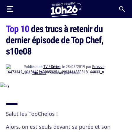
Top 10
des trucs à retenir du
dernier épisode de Top Chef,
s10e08
Publié dans
TV / Séries
, le 28/03/2019 par
Freezze
Avec
Top Chef
· Contenu partenaire
Salut les TopChefos !
Alors, on est seuls devant sa purée et son