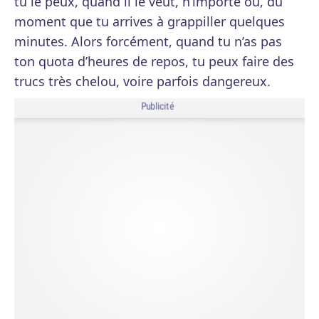
tu le peux, quand il le veut, n’importe où, du
moment que tu arrives à grappiller quelques
minutes. Alors forcément, quand tu n’as pas
ton quota d’heures de repos, tu peux faire des
trucs très chelou, voire parfois dangereux.
Publicité