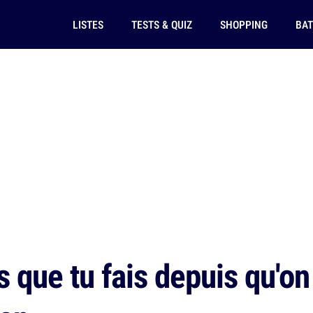
LISTES
TESTS & QUIZ
SHOPPING
BAT
 que tu fais depuis qu'on