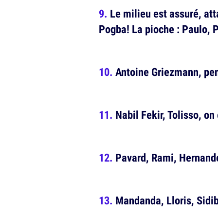
Le milieu est assuré, at
Pogba! La pioche : Paulo, 
Antoine Griezmann, pen
Nabil Fekir, Tolisso, o
Pavard, Rami, Hernand
Mandanda, Lloris, Sidi