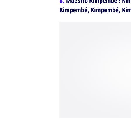
Maestro Kimpembé ! K
Kimpembé, Kimpembé, Ki