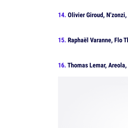
Olivier Giroud, N'zonzi
Raphaël Varanne, Flo T
Thomas Lemar, Areola,