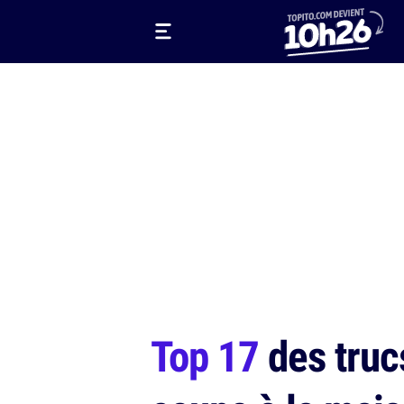
Top 17
des trucs