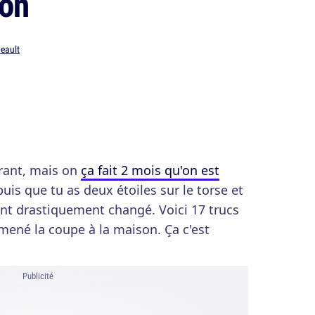
son
beault
urant, mais on
ça fait 2 mois qu'on est
puis que tu as deux étoiles sur le torse et
ont drastiquement changé. Voici 17 trucs
amené la coupe à la maison. Ça c'est
Publicité