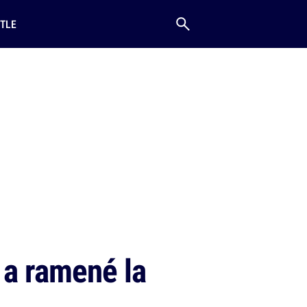
TLE
 a ramené la