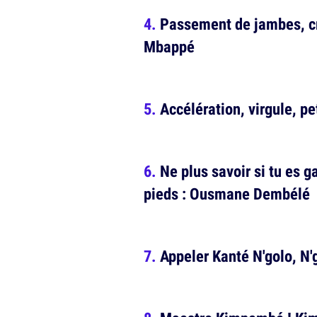
Passement de jambes, cro
Mbappé
Accélération, virgule, pe
Ne plus savoir si tu es g
pieds : Ousmane Dembélé
Appeler Kanté N'golo, N'