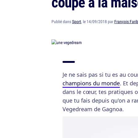
coupe à la mai
Publié dans
Sport
, le 14/09/2018 par
François Fari
Je ne sais pas si tu es au co
champions du monde
. Et de
dans le cœur, tes pratiques 
que tu fais depuis qu'on a r
Vegedream de Gagnoa.