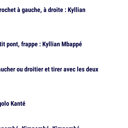
chet à gauche, à droite : Kyllian
tit pont, frappe : Kyllian Mbappé
aucher ou droitier et tirer avec les deux
golo Kanté