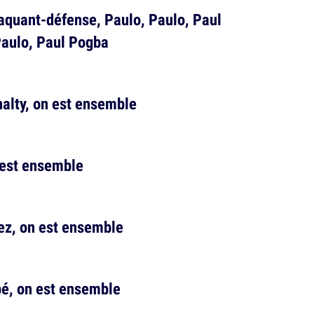
taquant-défense, Paulo, Paulo, Paul
Paulo, Paul Pogba
alty, on est ensemble
n est ensemble
ez, on est ensemble
bé, on est ensemble