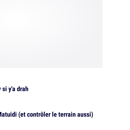
si y'a drah
atuidi (et contrôler le terrain aussi)