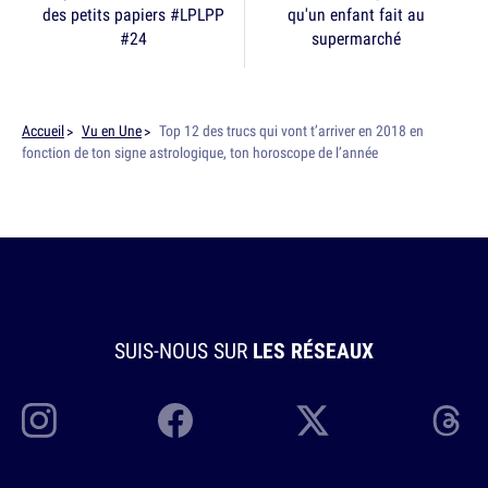
des petits papiers #LPLPP
qu'un enfant fait au
#24
supermarché
Accueil
Vu en Une
Top 12 des trucs qui vont t’arriver en 2018 en
fonction de ton signe astrologique, ton horoscope de l’année
SUIS-NOUS SUR
LES RÉSEAUX