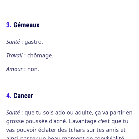
Gémeaux
Santé
: gastro.
Travail
: chômage.
Amour
: non.
Cancer
Santé
: que tu sois ado ou adulte, ça va partir en
grosse poussée d'acné. L'avantage c'est que tu
vas pouvoir éclater des tchars sur tes amis et
ainsi passer un beau moment de convivialité.