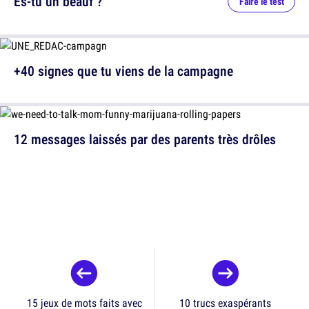
Es-tu un beauf ?
Faire le test
+40 signes que tu viens de la campagne
12 messages laissés par des parents très drôles
15 jeux de mots faits avec
10 trucs exaspérants