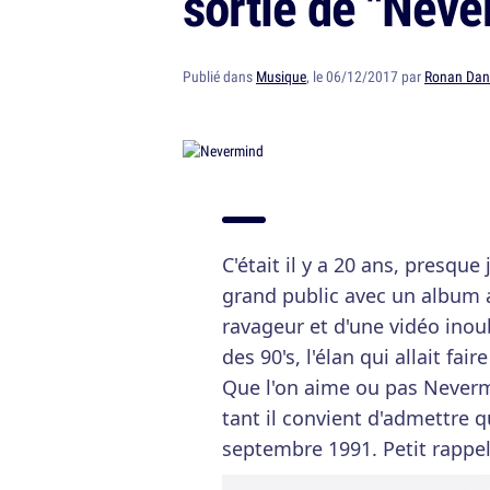
sortie de "Neve
Publié dans
Musique
, le 06/12/2017 par
Ronan Dani
C'était il y a 20 ans, presque
grand public avec un album a
ravageur et d'une vidéo inou
des 90's, l'élan qui allait fai
Que l'on aime ou pas Neverm
tant il convient d'admettre 
septembre 1991. Petit rappel 