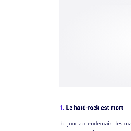
Le hard-rock est mort
du jour au lendemain, les ma