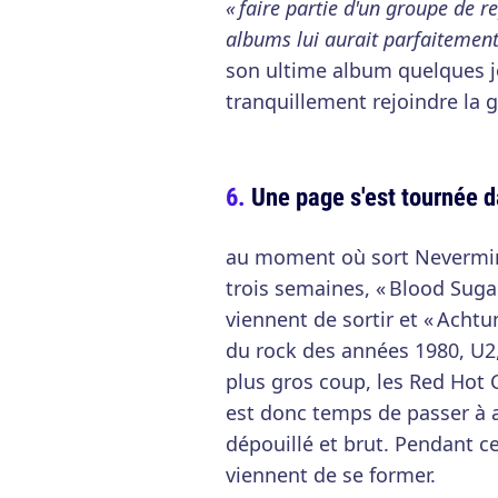
« faire partie d'un groupe de re
albums lui aurait parfaitemen
son ultime album quelques jo
tranquillement rejoindre la g
Une page s'est tournée d
au moment où sort Nevermind
trois semaines, « Blood Sugar
viennent de sortir et « Acht
du rock des années 1980, U2,
plus gros coup, les Red Hot C
est donc temps de passer à a
dépouillé et brut. Pendant c
viennent de se former.