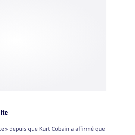
lte
lte » depuis que Kurt Cobain a affirmé que