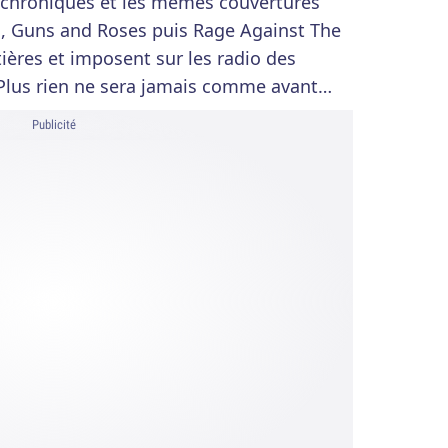
chroniques et les mêmes couvertures
a, Guns and Roses puis Rage Against The
tières et imposent sur les radio des
 Plus rien ne sera jamais comme avant…
Publicité