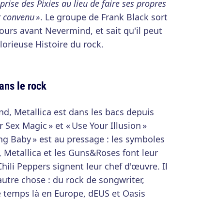
prise des Pixies au lieu de faire ses propres
t convenu »
. Le groupe de Frank Black sort
urs avant Nevermind, et sait qu'il peut
lorieuse Histoire du rock.
ans le rock
, Metallica est dans les bacs depuis
 Sex Magic » et « Use Your Illusion »
ung Baby » est au pressage : les symboles
 Metallica et les Guns&Roses font leur
hili Peppers signent leur chef d'œuvre. Il
utre chose : du rock de songwriter,
e temps là en Europe, dEUS et Oasis