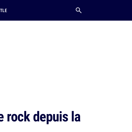
TLE
 rock depuis la