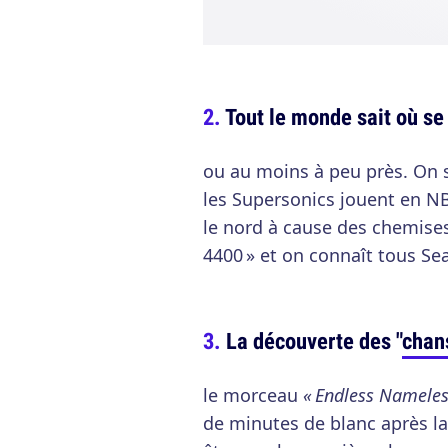
Tout le monde sait où se
ou au moins à peu près. On s
les Supersonics jouent en NB
le nord à cause des chemises
4400 » et on connaît tous S
La découverte des "
chan
le morceau
« Endless Nameles
de minutes de blanc après la