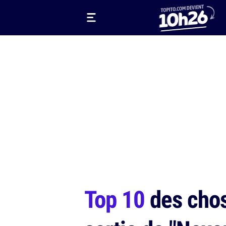
Top 10
des chos