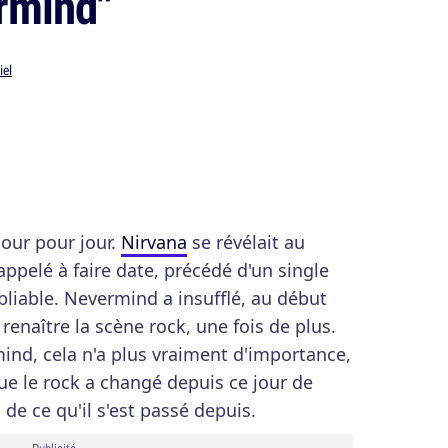
rmind"
el
 jour pour jour.
Nirvana
se révélait au
ppelé à faire date, précédé d'un single
bliable. Nevermind a insufflé, au début
re renaître la scène rock, une fois de plus.
ind, cela n'a plus vraiment d'importance,
que le rock a changé depuis ce jour de
de ce qu'il s'est passé depuis.