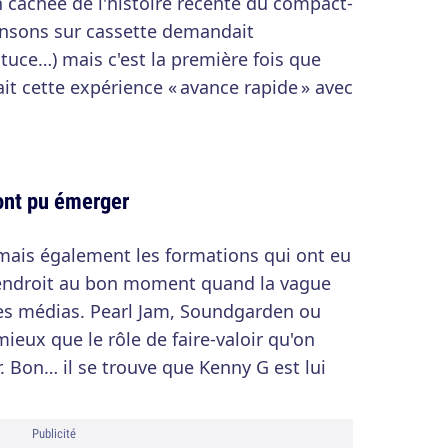
 cachée de l'histoire récente du compact-
ansons sur cassette demandait
uce…) mais c'est la première fois que
it cette expérience « avance rapide » avec
ont pu émerger
 mais également les formations qui ont eu
 endroit au bon moment quand la vague
 les médias. Pearl Jam, Soundgarden ou
mieux que le rôle de faire-valoir qu'on
r. Bon… il se trouve que Kenny G est lui
Publicité