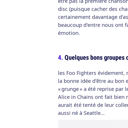
être pas la première chanson
disc (puisque cacher des ch
certainement davantage d'ast
beaucoup d'entre nous ont fa
émotion.
Quelques bons groupes 
les Foo Fighters évidement,
la bonne idée d'être au bon
« grunge » a été reprise par
Alice in Chains ont fait bien 
aurait été tenté de leur colle
aussi né à Seattle…