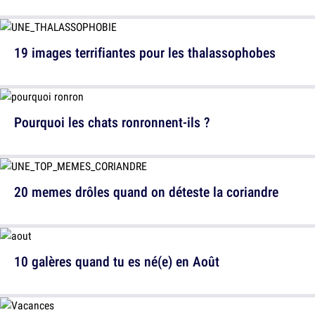
19 images terrifiantes pour les thalassophobes
Pourquoi les chats ronronnent-ils ?
20 memes drôles quand on déteste la coriandre
10 galères quand tu es né(e) en Août