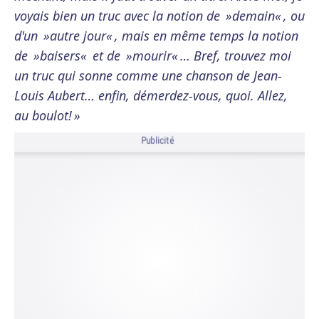
voyais bien un truc avec la notion de »demain« , ou
d'un »autre jour« , mais en même temps la notion
de »baisers« et de »mourir« … Bref, trouvez moi
un truc qui sonne comme une chanson de Jean-
Louis Aubert… enfin, démerdez-vous, quoi. Allez,
au boulot! »
Publicité