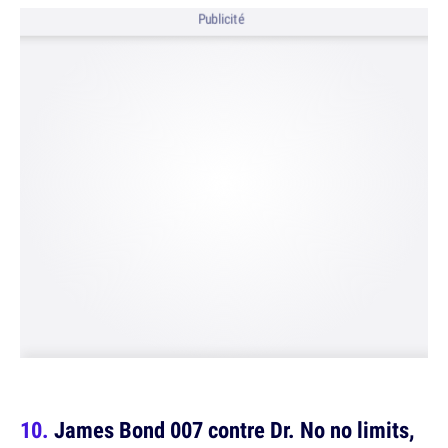
Publicité
James Bond 007 contre Dr. No no limits,