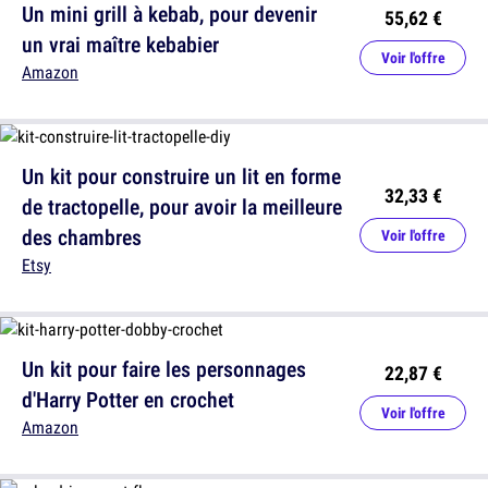
Un mini grill à kebab, pour devenir
55,62 €
un vrai maître kebabier
Voir l'offre
Amazon
Un kit pour construire un lit en forme
32,33 €
de tractopelle, pour avoir la meilleure
des chambres
Voir l'offre
Etsy
Un kit pour faire les personnages
22,87 €
d'Harry Potter en crochet
Voir l'offre
Amazon