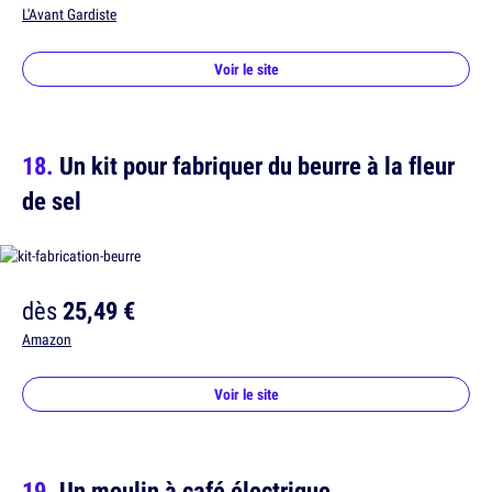
L'Avant Gardiste
Voir le site
Un kit pour fabriquer du beurre à la fleur
de sel
dès
25,49 €
Amazon
Voir le site
Un moulin à café électrique