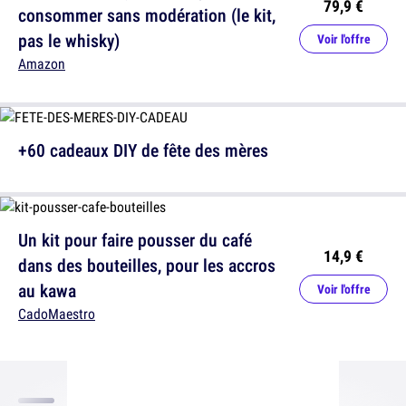
79,9 €
consommer sans modération (le kit,
pas le whisky)
Voir l'offre
Amazon
+60 cadeaux DIY de fête des mères
Un kit pour faire pousser du café
14,9 €
dans des bouteilles, pour les accros
au kawa
Voir l'offre
CadoMaestro