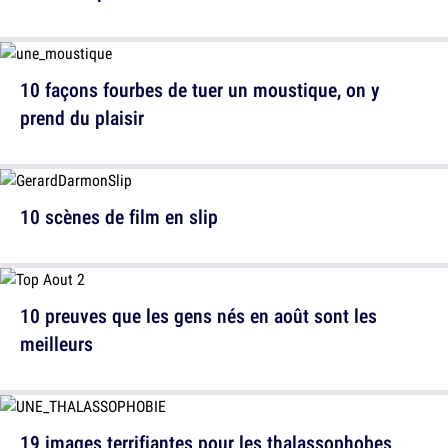
10 façons fourbes de tuer un moustique, on y
prend du plaisir
10 scènes de film en slip
10 preuves que les gens nés en août sont les
meilleurs
19 images terrifiantes pour les thalassophobes