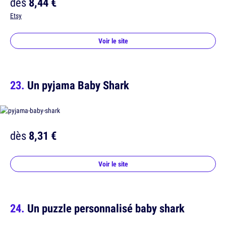
dès
8,44 €
Etsy
Voir le site
Un pyjama Baby Shark
dès
8,31 €
Voir le site
Un puzzle personnalisé baby shark