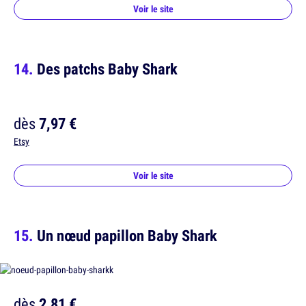
Voir le site
Des patchs Baby Shark
dès
7,97 €
Etsy
Voir le site
Un nœud papillon Baby Shark
dès
2,81 €