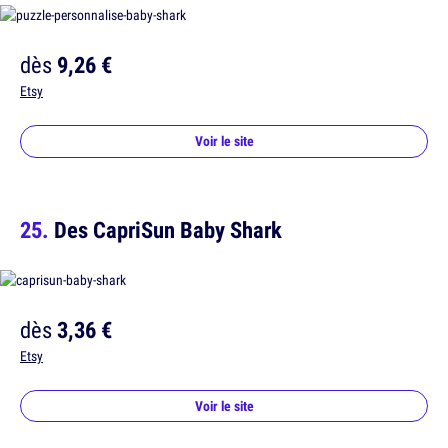
dès
9,26 €
Etsy
Voir le site
Des CapriSun Baby Shark
dès
3,36 €
Etsy
Voir le site