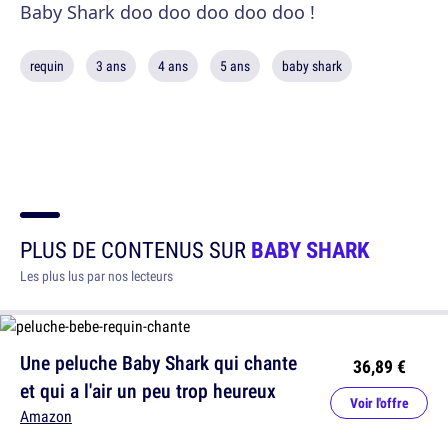
Baby Shark doo doo doo doo doo !
requin
3 ans
4 ans
5 ans
baby shark
PLUS DE CONTENUS SUR
BABY SHARK
Les plus lus par nos lecteurs
Une peluche Baby Shark qui chante
36,89 €
et qui a l'air un peu trop heureux
Voir l'offre
Amazon