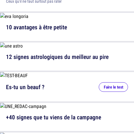
Ceux qu'il ne faut surtout pas rater
10 avantages à être petite
12 signes astrologiques du meilleur au pire
Es-tu un beauf ?
Faire le test
+40 signes que tu viens de la campagne