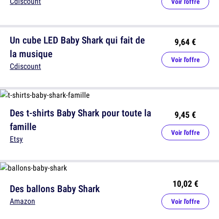
Cdiscount
Voir l'offre
Un cube LED Baby Shark qui fait de
9,64 €
la musique
Voir l'offre
Cdiscount
Des t-shirts Baby Shark pour toute la
9,45 €
famille
Voir l'offre
Etsy
10,02 €
Des ballons Baby Shark
Amazon
Voir l'offre