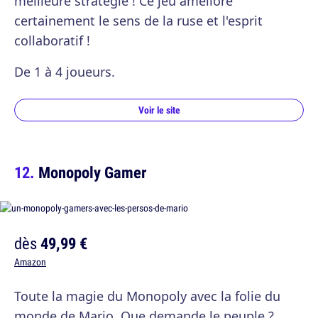
meilleure stratégie ! Ce jeu améliore
certainement le sens de la ruse et l'esprit
collaboratif !
De 1 à 4 joueurs.
Voir le site
Monopoly Gamer
dès
49,99 €
Amazon
Toute la magie du Monopoly avec la folie du
monde de Mario. Que demande le peuple ?