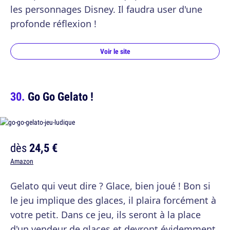
les personnages Disney. Il faudra user d'une
profonde réflexion !
Voir le site
Go Go Gelato !
dès
24,5 €
Amazon
Gelato qui veut dire ? Glace, bien joué ! Bon si
le jeu implique des glaces, il plaira forcément à
votre petit. Dans ce jeu, ils seront à la place
d'un vendeur de glaces et devront évidemment