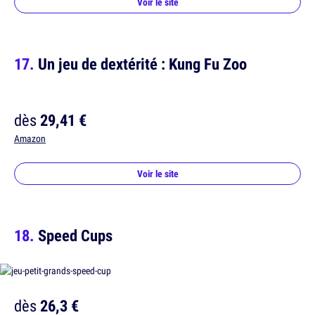
Voir le site
Un jeu de dextérité : Kung Fu Zoo
dès
29,41 €
Amazon
Voir le site
Speed Cups
dès
26,3 €