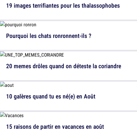
19 images terrifiantes pour les thalassophobes
Pourquoi les chats ronronnent-ils ?
20 memes drôles quand on déteste la coriandre
10 galères quand tu es né(e) en Août
15 raisons de partir en vacances en août