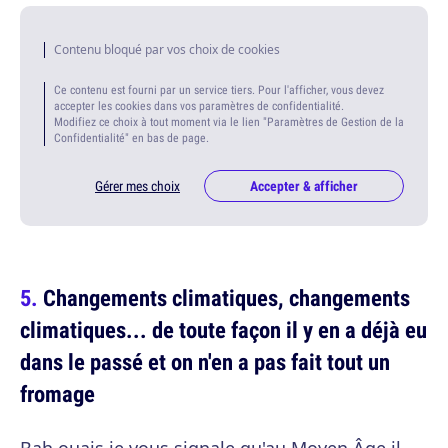
Contenu bloqué par vos choix de cookies
Ce contenu est fourni par un service tiers. Pour l'afficher, vous devez
accepter les cookies dans vos paramètres de confidentialité.
Modifiez ce choix à tout moment via le lien "Paramètres de Gestion de la
Confidentialité" en bas de page.
Gérer mes choix
Accepter & afficher
Changements climatiques, changements
climatiques... de toute façon il y en a déjà eu
dans le passé et on n'en a pas fait tout un
fromage