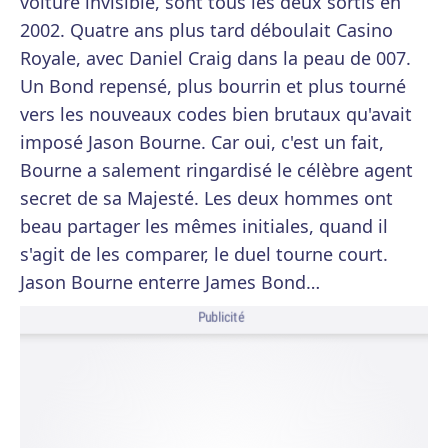
voiture invisible, sont tous les deux sortis en
2002. Quatre ans plus tard déboulait Casino
Royale, avec Daniel Craig dans la peau de 007.
Un Bond repensé, plus bourrin et plus tourné
vers les nouveaux codes bien brutaux qu'avait
imposé Jason Bourne. Car oui, c'est un fait,
Bourne a salement ringardisé le célèbre agent
secret de sa Majesté. Les deux hommes ont
beau partager les mêmes initiales, quand il
s'agit de les comparer, le duel tourne court.
Jason Bourne enterre James Bond…
Publicité