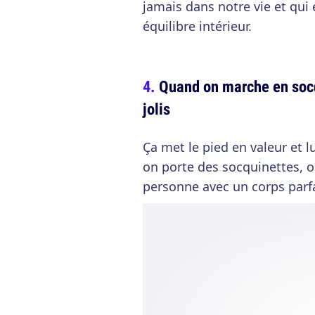
jamais dans notre vie et qui
équilibre intérieur.
Quand on marche en socqu
jolis
Ça met le pied en valeur et l
on porte des socquinettes, o
personne avec un corps parfai