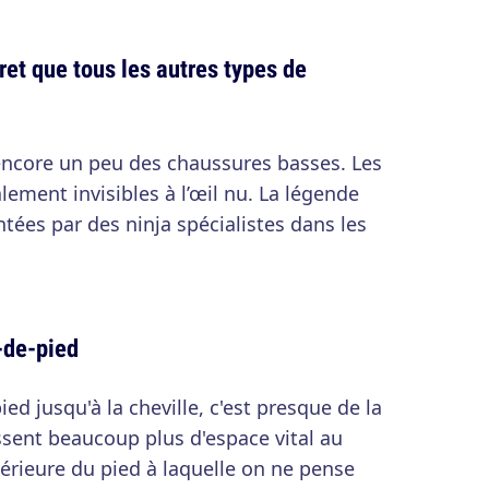
ret que tous les autres types de
encore un peu des chaussures basses. Les
alement invisibles à l’œil nu. La légende
ntées par des ninja spécialistes dans les
.
u-de-pied
ed jusqu'à la cheville, c'est presque de la
issent beaucoup plus d'espace vital au
périeure du pied à laquelle on ne pense