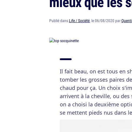
mieux que les 
Publié dans
Life / Société
, le 06/08/2020 par
Quenti
Il fait beau, on est tous en 
tomber les grosses paires de
chaud pour ça. Un choix s'im
arrivent à la cheville, ou de
on a choisi la deuxième opti
se mettent pieds nus dans l