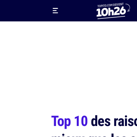
Top 10
des rais