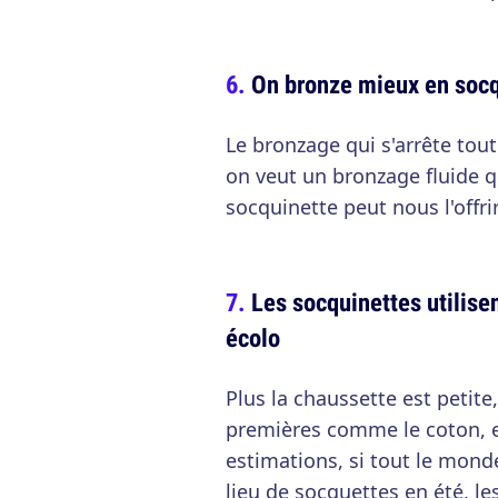
On bronze mieux en socq
Le bronzage qui s'arrête tout 
on veut un bronzage fluide q
socquinette peut nous l'offrir
Les socquinettes utilise
écolo
Plus la chaussette est petite
premières comme le coton, e
estimations, si tout le mond
lieu de socquettes en été, l