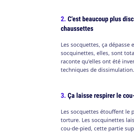
C'est beaucoup plus disc
chaussettes
Les socquettes, ça dépasse 
socquinettes, elles, sont tot
raconte qu'elles ont été inve
techniques de dissimulation
Ça laisse respirer le co
Les socquettes étouffent le pi
torture. Les socquinettes la
cou-de-pied, cette partie su