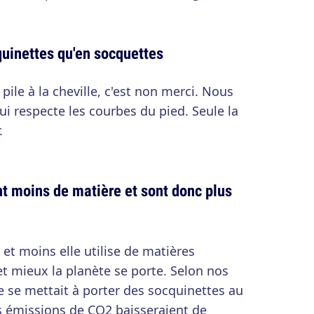
uinettes qu'en socquettes
pile à la cheville, c'est non merci. Nous
ui respecte les courbes du pied. Seule la
.
nt moins de matière et sont donc plus
, et moins elle utilise de matières
t mieux la planète se porte. Selon nos
e se mettait à porter des socquinettes au
es émissions de CO2 baisseraient de