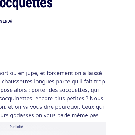
socquettes
n Le Dé
short ou en jupe, et forcément on a laissé
 chaussettes longues parce qu'il fait trop
pose alors : porter des socquettes, qui
s socquinettes, encore plus petites ? Nous,
on, et on va vous dire pourquoi. Ceux qui
eurs godasses on vous parle même pas.
Publicité