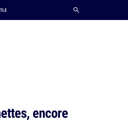
TLE
ettes, encore