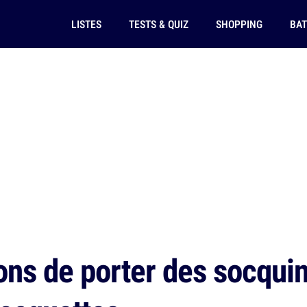
LISTES
TESTS & QUIZ
SHOPPING
BAT
ons de porter des socquin