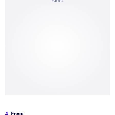
Publicité
Foxie