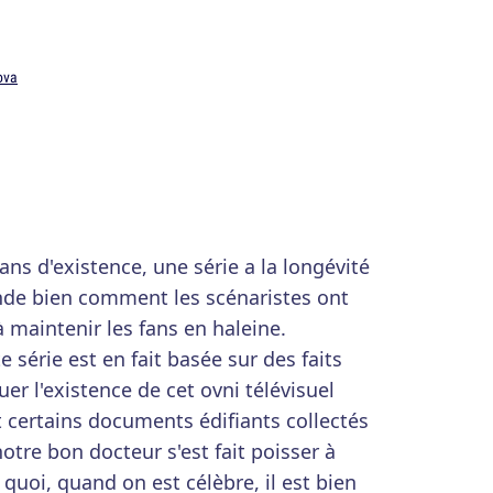
ova
ns d'existence, une série a la longévité
de bien comment les scénaristes ont
à maintenir les fans en haleine.
te série est en fait basée sur des faits
r l'existence de cet ovni télévisuel
t certains documents édifiants collectés
otre bon docteur s'est fait poisser à
uoi, quand on est célèbre, il est bien