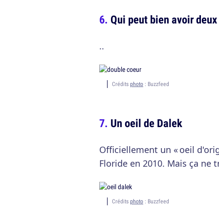
Qui peut bien avoir deux
..
Crédits
photo
: Buzzfeed
Un oeil de Dalek
Officiellement un « oeil d'or
Floride en 2010. Mais ça ne
Crédits
photo
: Buzzfeed