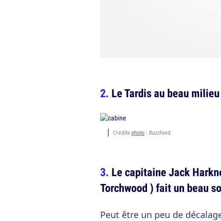
Le Tardis au beau milieu
Crédits
photo
: Buzzfeed
Le capitaine Jack Harkne
Torchwood ) fait un beau so
Peut être un peu de décalag