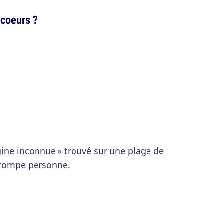
 coeurs ?
igine inconnue » trouvé sur une plage de
 trompe personne.