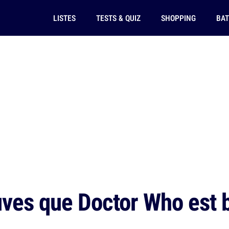
LISTES
TESTS & QUIZ
SHOPPING
BAT
ves que Doctor Who est 