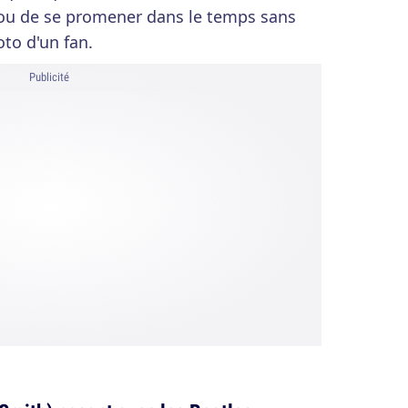
es ou de se promener dans le temps sans
oto d'un fan.
Publicité