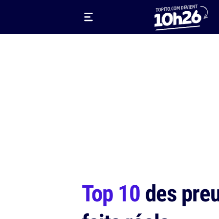
Top 10
des preu