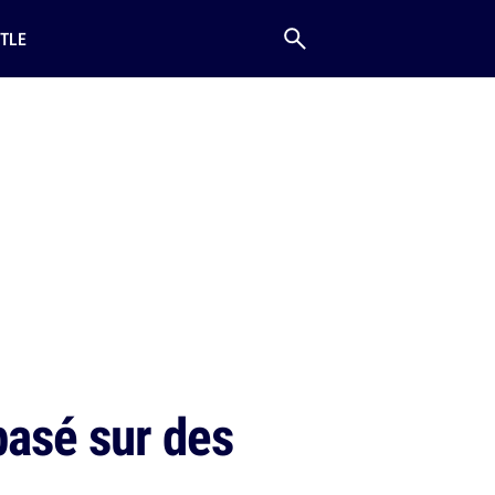
TLE
basé sur des