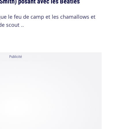
Smith) posant avec les Beatles
ue le feu de camp et les chamallows et
de scout ..
Publicité