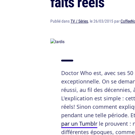
faits réels
Publié dans
TV / Séries
, le 26/03/2015 par
CoffeeN
Doctor Who est, avec ses 50 a
exceptionnelle. On se deman
réussi, au fil des décennies, 
L'explication est simple : cet
réels! Sinon comment explique
pendant une telle période. E
par un Tumblr
le prouvent : n
différentes époques, comme q