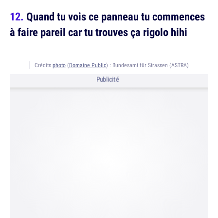
Quand tu vois ce panneau tu commences
à faire pareil car tu trouves ça rigolo hihi
Crédits
photo
(
Domaine Public
) :
Bundesamt für Strassen (ASTRA)
Publicité