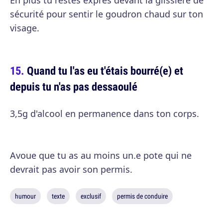
En plus tu restes exprès devant la glissière de
sécurité pour sentir le goudron chaud sur ton
visage.
Quand tu l'as eu t'étais bourré(e) et
depuis tu n'as pas dessaoulé
3,5g d'alcool en permanence dans ton corps.
Avoue que tu as au moins un.e pote qui ne
devrait pas avoir son permis.
humour
texte
exclusif
permis de conduire