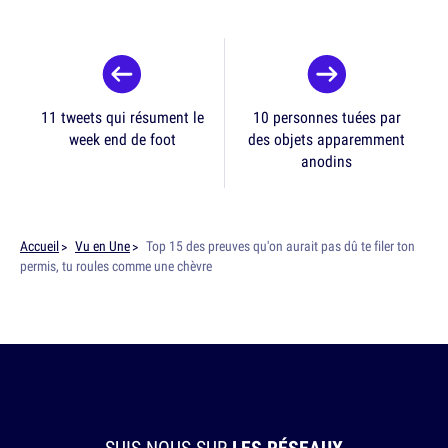
11 tweets qui résument le
10 personnes tuées par
week end de foot
des objets apparemment
anodins
Accueil
Vu en Une
Top 15 des preuves qu'on aurait pas dû te filer ton
permis, tu roules comme une chèvre
SUIS-NOUS SUR
LES RÉSEAUX