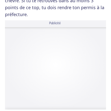
chèvre. Si tu te retrouves dans au moins 3
points de ce top, tu dois rendre ton permis à la
préfecture.
Publicité