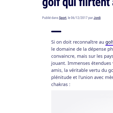
golf qui flirtent
Publié dans
Sport
, le 06/12/2017 par
Jordi
Si on doit reconnaître au
gol
le domaine de la dépense ph
convaincre, mais sur les pays
jouant. Immenses étendues 
amis, la véritable vertu du go
plénitude et l'union avec m
chakras :