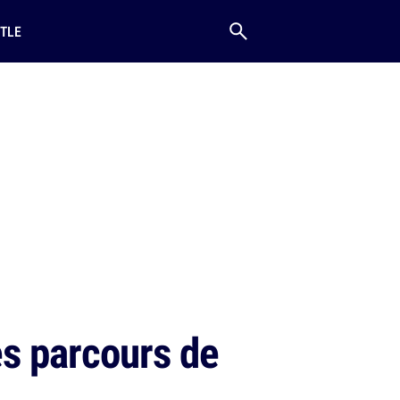
TLE
es parcours de