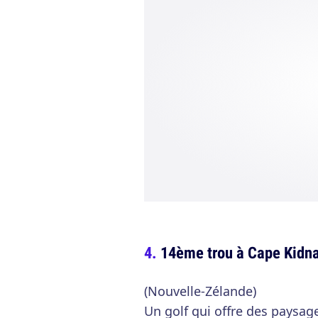
14ème trou à Cape Kidna
(Nouvelle-Zélande)
Un golf qui offre des paysag