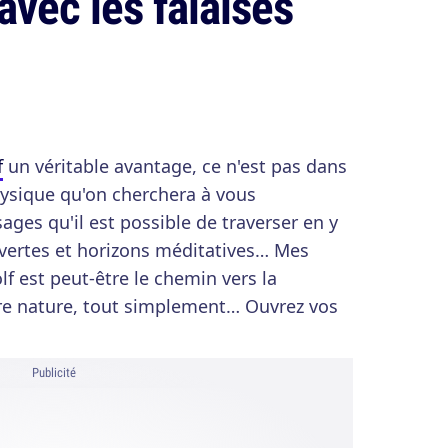
 avec les falaises
f
un véritable avantage, ce n'est pas dans
ysique qu'on cherchera à vous
ages qu'il est possible de traverser en y
vertes et horizons méditatives… Mes
lf est peut-être le chemin vers la
ère nature, tout simplement… Ouvrez vos
Publicité