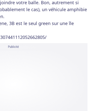
oindre votre balle. Bon, autrement si
probablement le cas), un véhicule amphibie
en.
ne, 3B est le seul green sur une île
n/307441112052662805/
Publicité