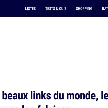
LISTES
TESTS & QUIZ
SHOPPING
BAT
 beaux links du monde, l