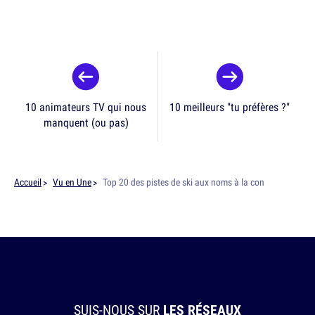
10 animateurs TV qui nous
10 meilleurs "tu préfères ?"
manquent (ou pas)
Accueil
Vu en Une
Top 20 des pistes de ski aux noms à la con
SUIS-NOUS SUR
LES RÉSEAUX