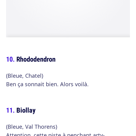
Rhododendron
(Bleue, Chatel)
Ben ça sonnait bien. Alors voilà.
Biollay
(Bleue, Val Thorens)
Attention, cette piste à penchant arty-