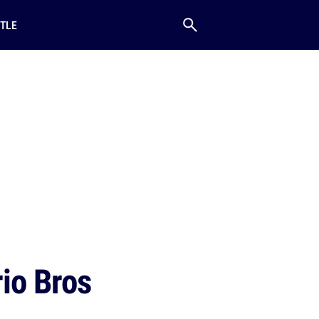
TLE
rio Bros