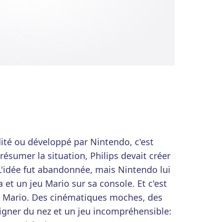
dité ou développé par Nintendo, c'est
ésumer la situation, Philips devait créer
 L'idée fut abandonnée, mais Nintendo lui
a et un jeu Mario sur sa console. Et c'est
el Mario. Des cinématiques moches, des
igner du nez et un jeu incompréhensible: