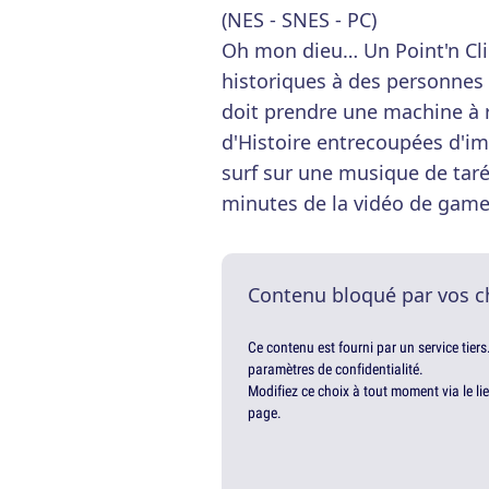
(NES - SNES - PC)
Oh mon dieu… Un Point'n Clic
historiques à des personnes 
doit prendre une machine à 
d'Histoire entrecoupées d'i
surf sur une musique de taré.
minutes de la vidéo de gamep
Contenu bloqué par vos c
Ce contenu est fourni par un service tiers
paramètres de confidentialité.
Modifiez ce choix à tout moment via le li
page.