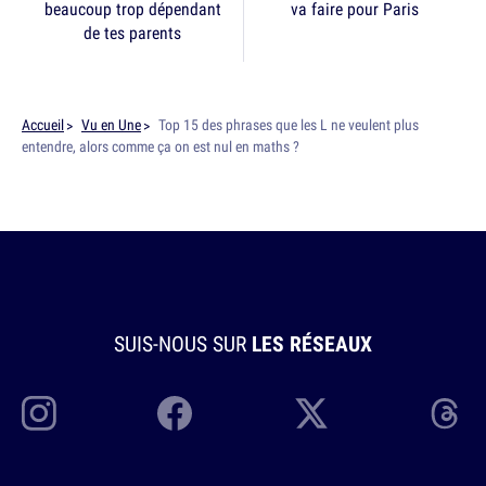
beaucoup trop dépendant
va faire pour Paris
de tes parents
Accueil
Vu en Une
Top 15 des phrases que les L ne veulent plus
entendre, alors comme ça on est nul en maths ?
SUIS-NOUS SUR
LES RÉSEAUX