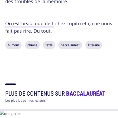
des troubles de la mémoire.
On est beaucoup de L
chez Topito et ça ne nous
fait pas rire. Du tout.
humour
phrase
texte
baccalauréat
littéraire
PLUS DE CONTENUS SUR
BACCALAURÉAT
Les plus lus par nos lecteurs