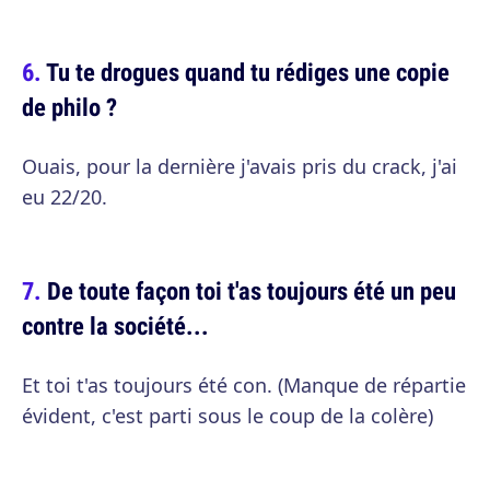
Tu te drogues quand tu rédiges une copie
de philo ?
Ouais, pour la dernière j'avais pris du crack, j'ai
eu 22/20.
De toute façon toi t'as toujours été un peu
contre la société...
Et toi t'as toujours été con. (Manque de répartie
évident, c'est parti sous le coup de la colère)