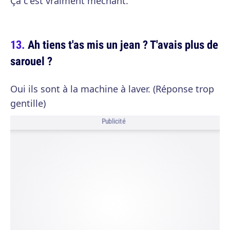
Ça c'est vraiment méchant.
Ah tiens t'as mis un jean ? T'avais plus de
sarouel ?
Oui ils sont à la machine à laver. (Réponse trop
gentille)
Publicité