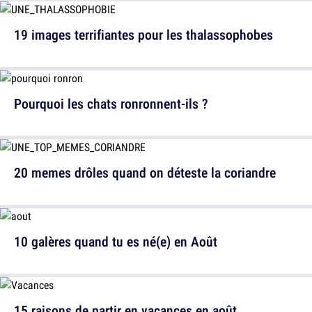
19 images terrifiantes pour les thalassophobes
Pourquoi les chats ronronnent-ils ?
20 memes drôles quand on déteste la coriandre
10 galères quand tu es né(e) en Août
15 raisons de partir en vacances en août