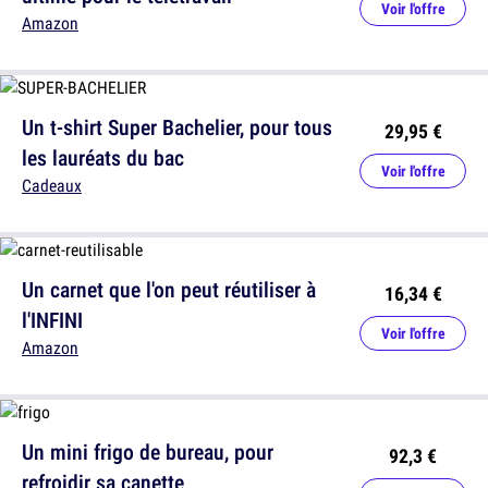
Voir l'offre
Amazon
Un t-shirt Super Bachelier, pour tous
29,95 €
les lauréats du bac
Voir l'offre
Cadeaux
Un carnet que l'on peut réutiliser à
16,34 €
l'INFINI
Voir l'offre
Amazon
Un mini frigo de bureau, pour
92,3 €
refroidir sa canette