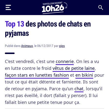
Top 13
des photos de chats en
pyjamas
Publié dans
Animaux
, le 06/12/2017 par
pips
C'est vendredi, c'est une
connerie
. On les a vu
en lutte contre le froid
vêtus de petite laine
,
façon stars en lunettes fashion
et
en bikini
pour
tout ce qui était détente et farniente. Ils sont
de retour en pyjama. Parce qu'un
chat
, lorsqu'il
n'est pas éveillé, il dort (fallait y penser). Il lui
fallait bien une petite tenue pour ça.