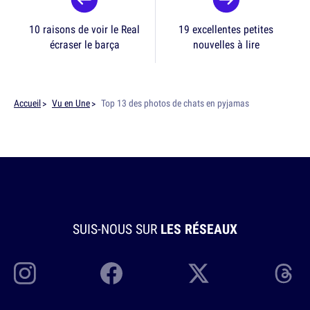
10 raisons de voir le Real
19 excellentes petites
écraser le barça
nouvelles à lire
Accueil
Vu en Une
Top 13 des photos de chats en pyjamas
SUIS-NOUS SUR
LES RÉSEAUX