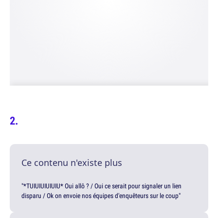
Ce contenu n'existe plus
"*TUIUIUIUIUIU* Oui allô ? / Oui ce serait pour signaler un lien
disparu / Ok on envoie nos équipes d'enquêteurs sur le coup"