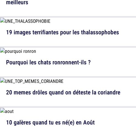
meilleurs
19 images terrifiantes pour les thalassophobes
Pourquoi les chats ronronnent-ils ?
20 memes drôles quand on déteste la coriandre
10 galères quand tu es né(e) en Août