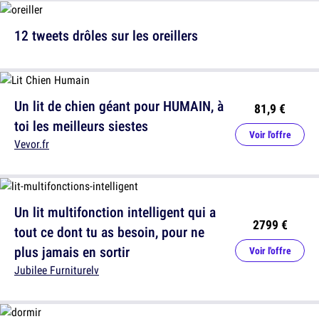
12 tweets drôles sur les oreillers
Un lit de chien géant pour HUMAIN, à
81,9 €
toi les meilleurs siestes
Voir l'offre
Vevor.fr
Un lit multifonction intelligent qui a
2799 €
tout ce dont tu as besoin, pour ne
plus jamais en sortir
Voir l'offre
Jubilee Furniturelv