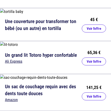
45 €
Une couverture pour transformer ton
bébé (ou un autre) en tortilla
Voir l'offre
65,36 €
Un grand lit Totoro hyper confortable
Ali Express
Voir l'offre
Un sac de couchage requin avec des
141,25 €
dents toute douces
Voir l'offre
Amazon