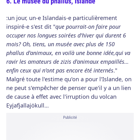
Le musée du phallus, Islande
:un jour, un-e Islandais-e particulièrement
inspiré-e s'est dit "
que pourrait-on faire pour
occuper nos longues soirées d'hiver qui durent 6
mois? Oh, tiens, un musée avec plus de 150
phallus d'animaux, en voilà une bonne idée,qui va
ravir les amateurs de zizis d'animaux empaillés…
enfin ceux qui n'ont pas encore été internés
."
Malgré toute l'estime qu'on a pour l'Islande, on
ne peut s'empêcher de penser que'il y a un lien
de cause à effet avec l'irruption du volcan
Eyjafjallajökull…
Publicité