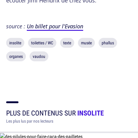
écouter Jimi Hendrix de chez vous.
source :
Un billet pour l'Evasion
insolite
toilettes / WC
texte
musée
phallus
organes
vaudou
PLUS DE CONTENUS SUR
INSOLITE
Les plus lus par nos lecteurs