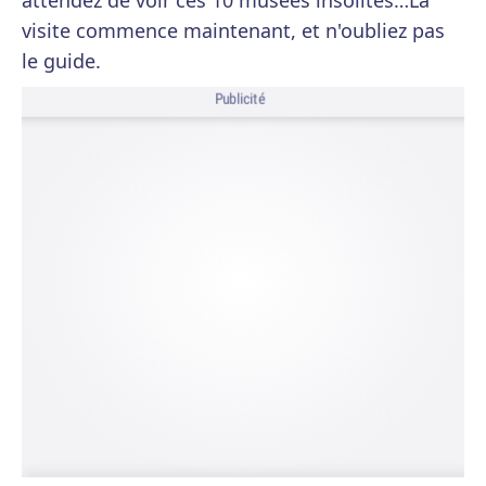
attendez de voir ces 10 musées insolites…La
visite commence maintenant, et n'oubliez pas
le guide.
Publicité