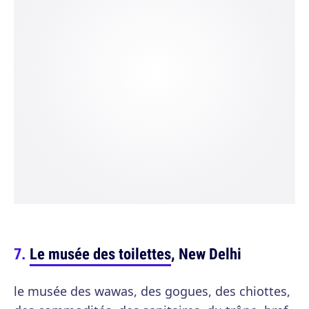
Le musée des toilettes
, New Delhi
le musée des wawas, des gogues, des chiottes,