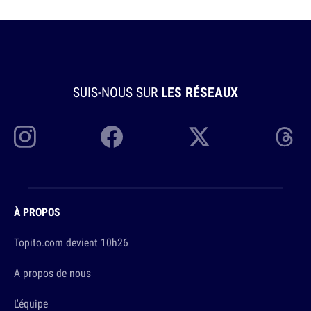
SUIS-NOUS SUR
LES RÉSEAUX
À PROPOS
Topito.com devient 10h26
A propos de nous
L'équipe