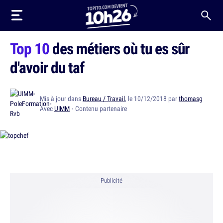
Top 10
des métiers où tu es sûr
d'avoir du taf
Mis à jour dans
Bureau / Travail
, le 10/12/2018 par
thomasg
Avec
UIMM
· Contenu partenaire
Publicité