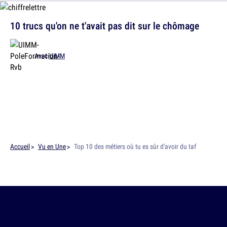
10 trucs qu'on ne t'avait pas dit sur le chômage
Avec
UIMM
Accueil
Vu en Une
Top 10 des métiers où tu es sûr d'avoir du taf