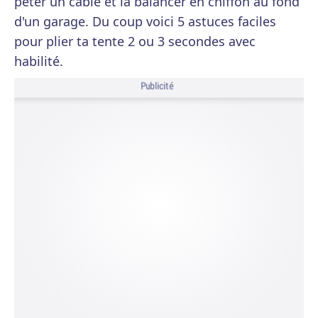
péter un câble et la balancer en chiffon au fond
d'un garage. Du coup voici 5 astuces faciles
pour plier ta tente 2 ou 3 secondes avec
habilité.
Publicité