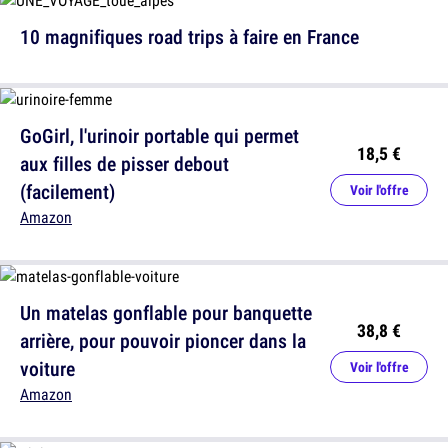
10 magnifiques road trips à faire en France
GoGirl, l'urinoir portable qui permet
18,5 €
aux filles de pisser debout
(facilement)
Voir l'offre
Amazon
Un matelas gonflable pour banquette
38,8 €
arrière, pour pouvoir pioncer dans la
voiture
Voir l'offre
Amazon