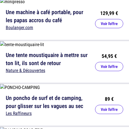
Une machine à café portable, pour
129,99 €
les papas accros du café
Voir l'offre
Boulanger.com
Une tente moustiquaire à mettre sur
54,95 €
ton lit, ils sont de retour
Voir l'offre
Nature & Découvertes
Un poncho de surf et de camping,
89 €
pour glisser sur les vagues au sec
Voir l'offre
Les Raffineurs