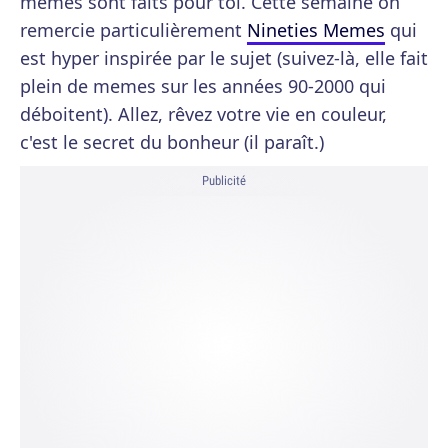
memes sont faits pour toi. Cette semaine on
remercie particulièrement
Nineties Memes
qui
est hyper inspirée par le sujet (suivez-là, elle fait
plein de memes sur les années 90-2000 qui
déboitent). Allez, rêvez votre vie en couleur,
c'est le secret du bonheur (il paraît.)
Publicité