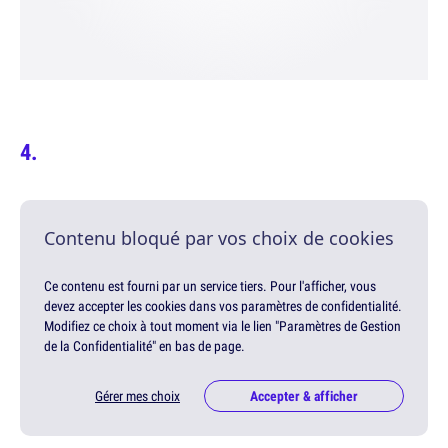
Contenu bloqué par vos choix de cookies
Ce contenu est fourni par un service tiers. Pour l'afficher, vous
devez accepter les cookies dans vos paramètres de confidentialité.
Modifiez ce choix à tout moment via le lien "Paramètres de Gestion
de la Confidentialité" en bas de page.
Gérer mes choix
Accepter & afficher