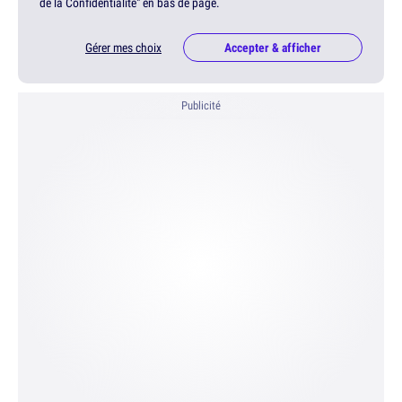
de la Confidentialité" en bas de page.
Gérer mes choix
Accepter & afficher
Publicité