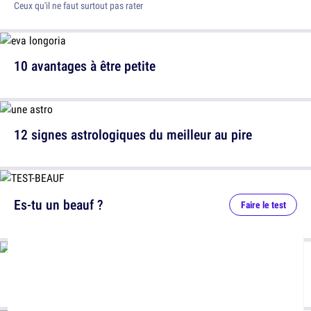
Ceux qu'il ne faut surtout pas rater
10 avantages à être petite
12 signes astrologiques du meilleur au pire
Es-tu un beauf ?
Faire le test
+40 signes que tu viens de la campagne