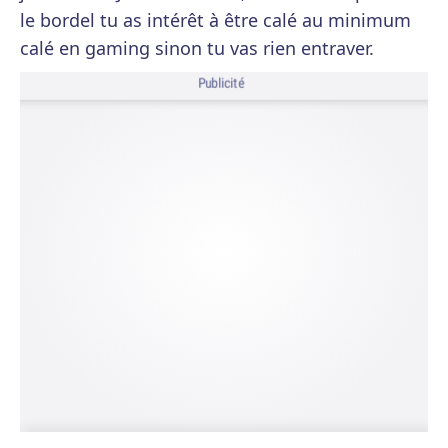
le bordel tu as intérêt à être calé au minimum
calé en gaming sinon tu vas rien entraver.
Publicité