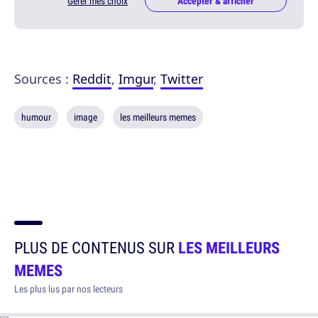
Gérer mes choix
Accepter & afficher
Sources :
Reddit
,
Imgur
,
Twitter
humour
image
les meilleurs memes
PLUS DE CONTENUS SUR
LES MEILLEURS
MEMES
Les plus lus par nos lecteurs