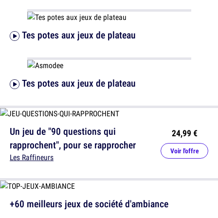
Tes potes aux jeux de plateau
Tes potes aux jeux de plateau
Un jeu de "90 questions qui
24,99 €
rapprochent", pour se rapprocher
Voir l'offre
Les Raffineurs
+60 meilleurs jeux de société d'ambiance