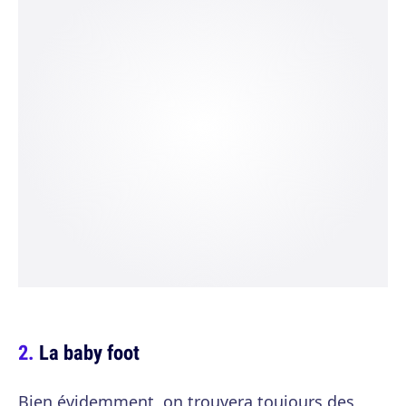
La baby foot
Bien évidemment, on trouvera toujours des