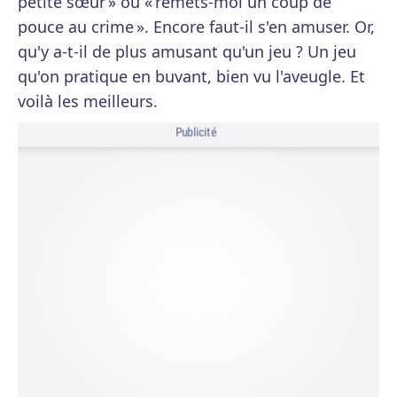
petite sœur » ou « remets-moi un coup de
pouce au crime ». Encore faut-il s'en amuser. Or,
qu'y a-t-il de plus amusant qu'un jeu ? Un jeu
qu'on pratique en buvant, bien vu l'aveugle. Et
voilà les meilleurs.
Publicité