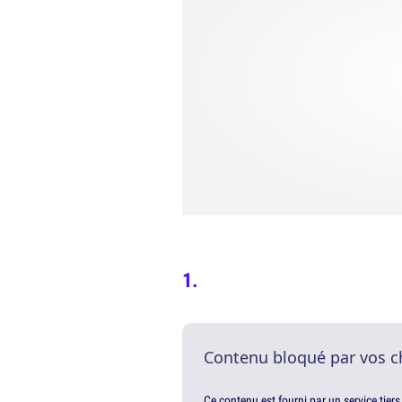
Contenu bloqué par vos c
Ce contenu est fourni par un service tiers