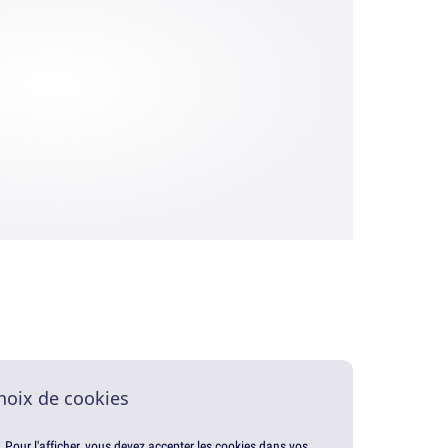
hoix de cookies
. Pour l'afficher, vous devez accepter les cookies dans vos