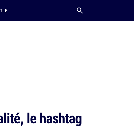
TLE
ité, le hashtag