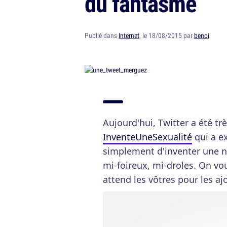
du fantasme
Publié dans
Internet
, le 18/08/2015 par
benoi
Aujourd'hui, Twitter a été trè
InventeUneSexualité
qui a ex
simplement d'inventer une n
mi-foireux, mi-droles. On vou
attend les vôtres pour les aj