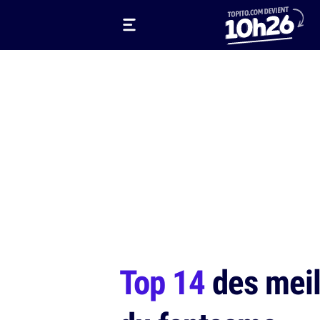
Top 14
des meil