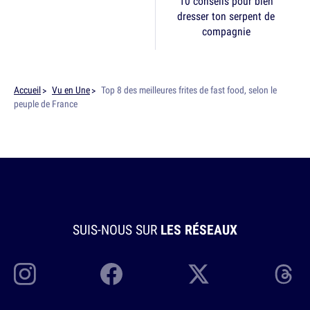
10 conseils pour bien
dresser ton serpent de
compagnie
Accueil
Vu en Une
Top 8 des meilleures frites de fast food, selon le
peuple de France
SUIS-NOUS SUR
LES RÉSEAUX