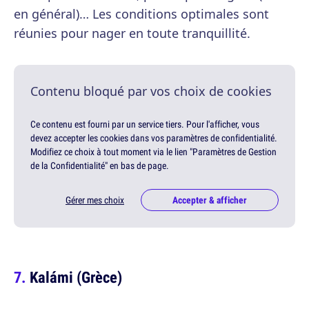
en général)… Les conditions optimales sont
réunies pour nager en toute tranquillité.
Contenu bloqué par vos choix de cookies
Ce contenu est fourni par un service tiers. Pour l'afficher, vous
devez accepter les cookies dans vos paramètres de confidentialité.
Modifiez ce choix à tout moment via le lien "Paramètres de Gestion
de la Confidentialité" en bas de page.
Gérer mes choix
Accepter & afficher
Kalámi (Grèce)