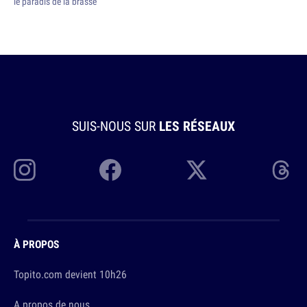
le paradis de la brasse
SUIS-NOUS SUR
LES RÉSEAUX
À PROPOS
Topito.com devient 10h26
A propos de nous