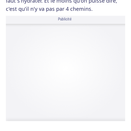
faut s'hydrater. Et le moins qu'on puisse dire,
c'est qu'il n'y va pas par 4 chemins.
Publicité