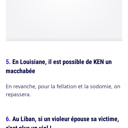
En Louisiane, il est possible de KEN un
macchabée
En revanche, pour la fellation et la sodomie, on
repassera.
Au Liban, si un violeur épouse sa victime,
c'est plus un viol !