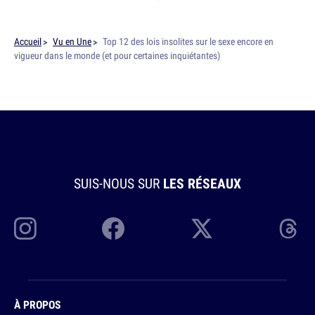
Accueil
Vu en Une
Top 12 des lois insolites sur le sexe encore en
vigueur dans le monde (et pour certaines inquiétantes)
SUIS-NOUS SUR
LES RÉSEAUX
À PROPOS