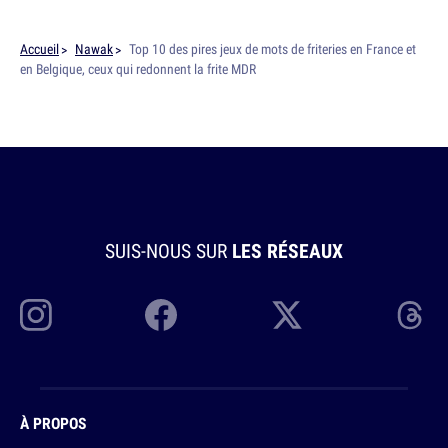
Accueil
Nawak
Top 10 des pires jeux de mots de friteries en France et
en Belgique, ceux qui redonnent la frite MDR
SUIS-NOUS SUR
LES RÉSEAUX
À PROPOS