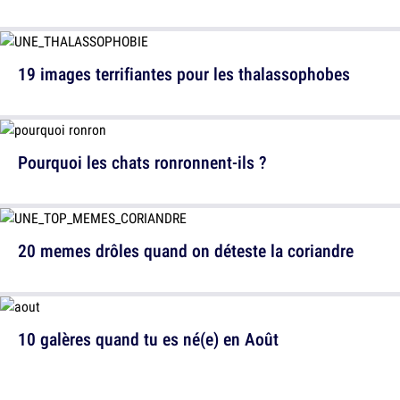
19 images terrifiantes pour les thalassophobes
Pourquoi les chats ronronnent-ils ?
20 memes drôles quand on déteste la coriandre
10 galères quand tu es né(e) en Août