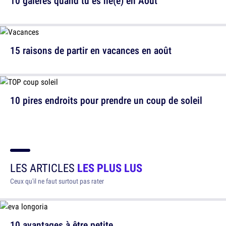
10 galères quand tu es né(e) en Août
15 raisons de partir en vacances en août
10 pires endroits pour prendre un coup de soleil
LES ARTICLES
LES PLUS LUS
Ceux qu'il ne faut surtout pas rater
10 avantages à être petite