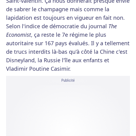
Saint-valentin. Ça nous donnerait presque envie
de sabrer le champagne mais comme la
lapidation est toujours en vigueur en fait non.
Selon l'indice de démocratie du journal
The
Economist
, ça reste le 7e régime le plus
autoritaire sur 167 pays évalués. Il y a tellement
de trucs interdits là-bas qu'à côté la Chine c'est
Disneyland, la Russie l'île aux enfants et
Vladimir Poutine Casimir.
Publicité