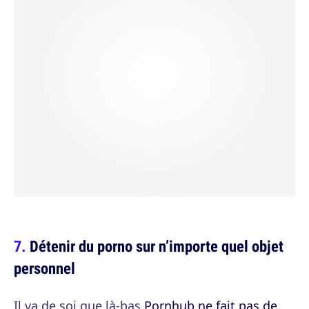
Détenir du porno sur n’importe quel objet
personnel
Il va de soi que là-bas
Pornhub ne fait pas de