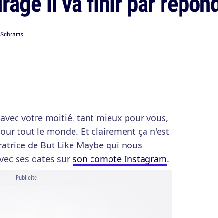
age il va finir par répon
Schrams
r avec votre moitié, tant mieux pour vous,
pour tout le monde. Et clairement ça n'est
tratrice de But Like Maybe qui nous
avec ses dates sur
son compte Instagram
.
Publicité