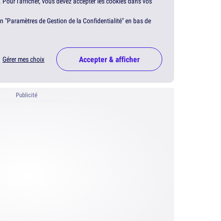
. Pour l'afficher, vous devez accepter les cookies dans vos
en "Paramètres de Gestion de la Confidentialité" en bas de
Accepter & afficher
Gérer mes choix
Publicité