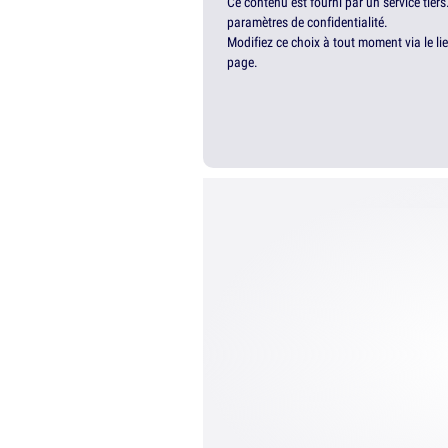
Ce contenu est fourni par un service tiers
paramètres de confidentialité.
Modifiez ce choix à tout moment via le li
page.