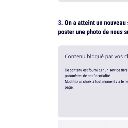
On a atteint un nouveau s
poster une photo de nous s
Contenu bloqué par vos c
Ce contenu est fourni par un service tiers
paramètres de confidentialité.
Modifiez ce choix à tout moment via le li
page.