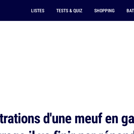
LISTES
TESTS & QUIZ
SHOPPING
BAT
strations d'une meuf en ga