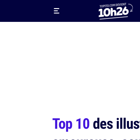
Top 10
des illu