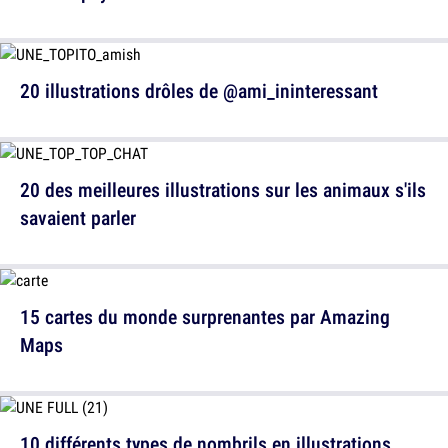
20 illustrations drôles de @ami_ininteressant
20 des meilleures illustrations sur les animaux s'ils
savaient parler
15 cartes du monde surprenantes par Amazing
Maps
10 différents types de nombrils en illustrations