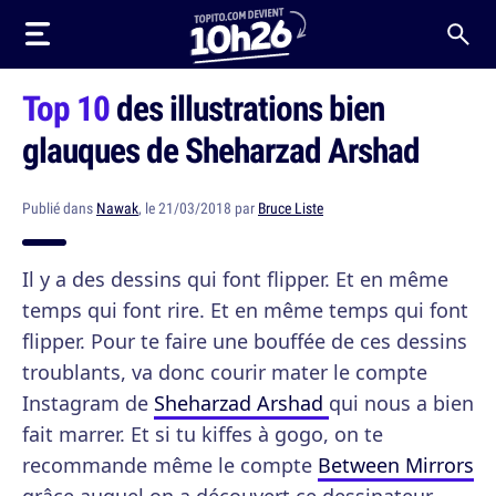
Top 10
des illustrations bien
glauques de Sheharzad Arshad
Publié dans
Nawak
, le 21/03/2018 par
Bruce Liste
Il y a des dessins qui font flipper. Et en même
temps qui font rire. Et en même temps qui font
flipper. Pour te faire une bouffée de ces dessins
troublants, va donc courir mater le compte
Instagram de
Sheharzad Arshad
qui nous a bien
fait marrer. Et si tu kiffes à gogo, on te
recommande même le compte
Between Mirrors