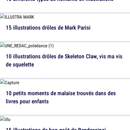
15 illustrations drôles de Mark Parisi
10 illustrations drôles de Skeleton Claw, vis ma vis
de squelette
10 petits moments de malaise trouvés dans des
livres pour enfants
15 illustrations de bon goût de Bandessinai