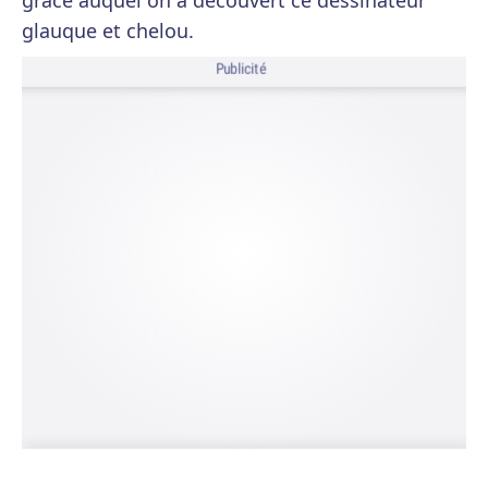
grâce auquel on a découvert ce dessinateur
glauque et chelou.
Publicité