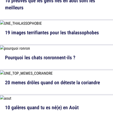
10 preuves que les gens nés en août sont les
meilleurs
19 images terrifiantes pour les thalassophobes
Pourquoi les chats ronronnent-ils ?
20 memes drôles quand on déteste la coriandre
10 galères quand tu es né(e) en Août