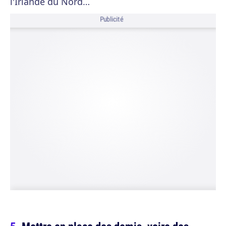
l'Irlande du Nord…
Publicité