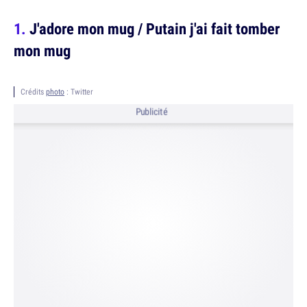
J'adore mon mug / Putain j'ai fait tomber
mon mug
Crédits
photo
: Twitter
Publicité