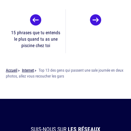
15 phrases que tu entends
le plus quand tu as une
piscine chez toi
Accueil
Internet
Top 13 des gens qui passent une sale journée en deux
photos, allez vous recoucher les gars
SUIS-NOUS SUR
LES RÉSEAUX