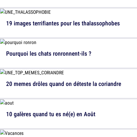
19 images terrifiantes pour les thalassophobes
Pourquoi les chats ronronnent-ils ?
20 memes drôles quand on déteste la coriandre
10 galères quand tu es né(e) en Août