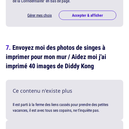
de la Confidentialité" en bas de page.
Gérer mes choix
Accepter & afficher
Envoyez moi des photos de singes à
imprimer pour mon mur / Aidez moi j'ai
imprimé 40 images de Diddy Kong
Ce contenu n'existe plus
Il est parti à la ferme des liens cassés pour prendre des petites
vacances, il est avec tous ses copains, ne t'inquiète pas.