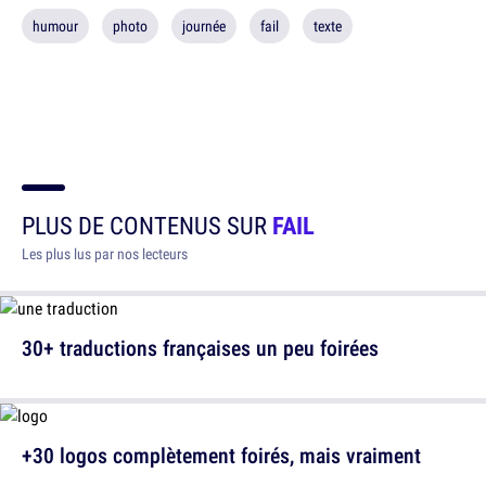
humour
photo
journée
fail
texte
PLUS DE CONTENUS SUR
FAIL
Les plus lus par nos lecteurs
30+ traductions françaises un peu foirées
+30 logos complètement foirés, mais vraiment