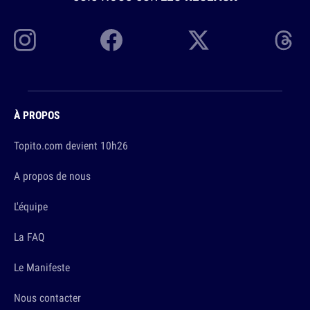
À PROPOS
Topito.com devient 10h26
A propos de nous
L'équipe
La FAQ
Le Manifeste
Nous contacter