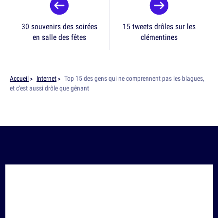
30 souvenirs des soirées
15 tweets drôles sur les
en salle des fêtes
clémentines
Accueil
Internet
Top 15 des gens qui ne comprennent pas les blagues,
et c'est aussi drôle que gênant
SUIS-NOUS SUR
LES RÉSEAUX