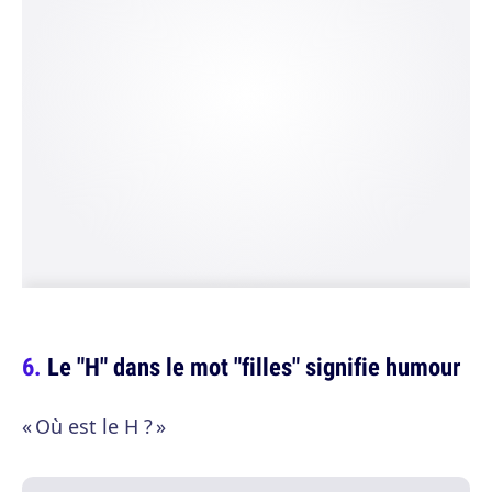
Le "H" dans le mot "filles" signifie humour
« Où est le H ? »