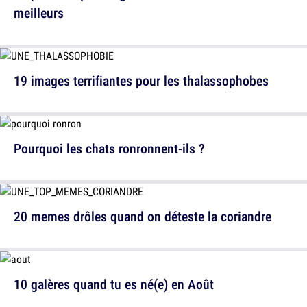
meilleurs
19 images terrifiantes pour les thalassophobes
Pourquoi les chats ronronnent-ils ?
20 memes drôles quand on déteste la coriandre
10 galères quand tu es né(e) en Août