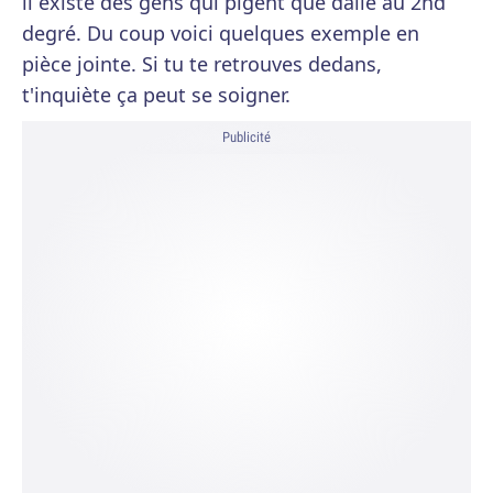
il existe des gens qui pigent que dalle au 2nd
degré. Du coup voici quelques exemple en
pièce jointe. Si tu te retrouves dedans,
t'inquiète ça peut se soigner.
Publicité