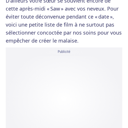
D'ailleurs votre sœur se souvient encore de
cette après-midi « Saw » avec vos neveux. Pour
éviter toute déconvenue pendant ce « date »,
voici une petite liste de film à ne surtout pas
sélectionner concoctée par nos soins pour vous
empêcher de créer le malaise.
Publicité