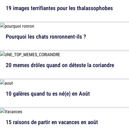
19 images terrifiantes pour les thalassophobes
Pourquoi les chats ronronnent-ils ?
20 memes drôles quand on déteste la coriandre
10 galères quand tu es né(e) en Août
15 raisons de partir en vacances en août