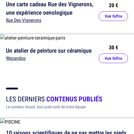
Une carte cadeau Rue des Vignerons,
20 €
une expérience oenologique
Voir l'offre
Rue Des Vignerons
30 €
Un atelier de peinture sur céramique
Wecandoo
Voir l'offre
LES DERNIERS
CONTENUS PUBLIÉS
Le contenu chaud, tout juste sorti de notre équipe
10 raisons scientifiques de ne pas mettre les pieds