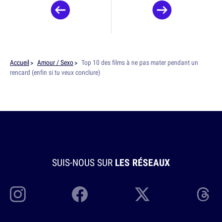
Accueil
Amour / Sexo
Top 10 des films à ne pas mater pendant un
rencard (enfin si tu veux conclure)
SUIS-NOUS SUR
LES RÉSEAUX