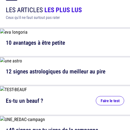
LES ARTICLES
LES PLUS LUS
Ceux qu'il ne faut surtout pas rater
10 avantages à être petite
12 signes astrologiques du meilleur au pire
Es-tu un beauf ?
Faire le test
+40 signes que tu viens de la campagne