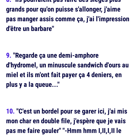
grands pour qu'on puisse s'allonger, j'aime
pas manger assis comme ça, j'ai l'impression
d'être un barbare"
"Regarde ça une demi-amphore
d'hydromel, un minuscule sandwich d'ours au
miel et ils m'ont fait payer ça 4 deniers, en
plus y a la queue..."
"C'est un bordel pour se garer ici, j'ai mis
mon char en double file, j'espère que je vais
pas me faire gauler" "-Hmm hmm I,II,I,II le