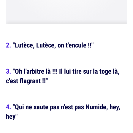
"Lutèce, Lutèce, on t'encule !!"
"Oh l'arbitre là !!! Il lui tire sur la toge là,
c'est flagrant !!"
"Qui ne saute pas n'est pas Numide, hey,
hey"