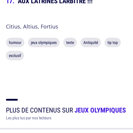
"AUX LATRINES L'ARBITRE !!!"
Citius, Altius, Fortius
humour
jeux olympiques
texte
Antiquité
tip top
exclusif
PLUS DE CONTENUS SUR
JEUX OLYMPIQUES
Les plus lus par nos lecteurs