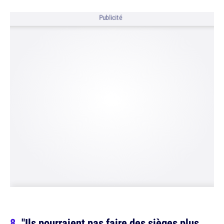
Publicité
"Ils pourraient pas faire des sièges plus