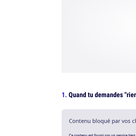
Quand tu demandes "rien
Contenu bloqué par vos c
Ce contenu est fourni par un service tiers