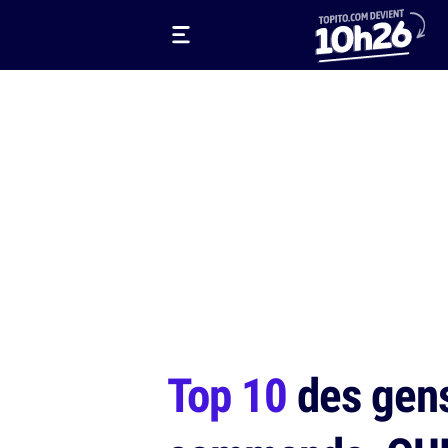
Top 10
des gens