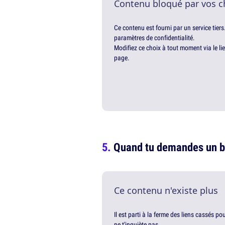
Contenu bloqué par vos c
Ce contenu est fourni par un service tiers
paramètres de confidentialité.
Modifiez ce choix à tout moment via le li
page.
Quand tu demandes un b
Ce contenu n'existe plus
Il est parti à la ferme des liens cassés p
ne t'inquiète pas.