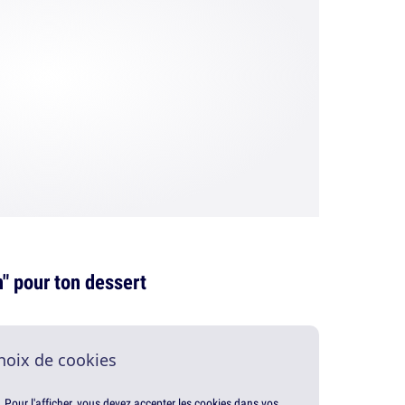
" pour ton dessert
hoix de cookies
. Pour l'afficher, vous devez accepter les cookies dans vos