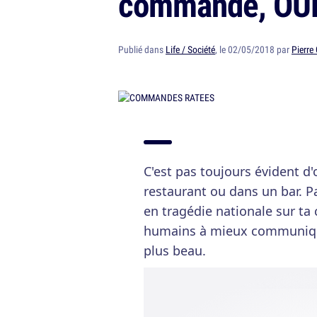
commande, OU
Publié dans
Life / Société
, le 02/05/2018 par
Pierre
C'est pas toujours évident d'
restaurant ou dans un bar. Pa
en tragédie nationale sur ta
humains à mieux communique
plus beau.