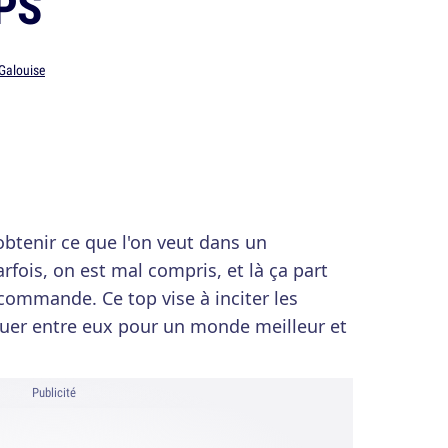
PS
 Galouise
obtenir ce que l'on veut dans un
rfois, on est mal compris, et là ça part
 commande. Ce top vise à inciter les
r entre eux pour un monde meilleur et
Publicité