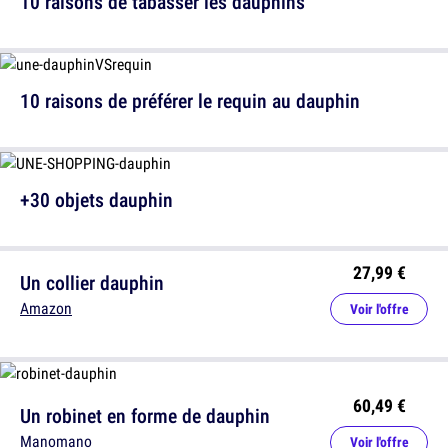
10 raisons de tabasser les dauphins
10 raisons de préférer le requin au dauphin
+30 objets dauphin
27,99 €
Un collier dauphin
Amazon
Voir l'offre
60,49 €
Un robinet en forme de dauphin
Manomano
Voir l'offre