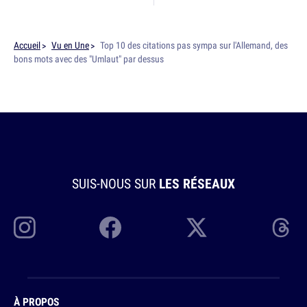
Accueil
Vu en Une
Top 10 des citations pas sympa sur l'Allemand, des
bons mots avec des "Umlaut" par dessus
SUIS-NOUS SUR
LES RÉSEAUX
À PROPOS