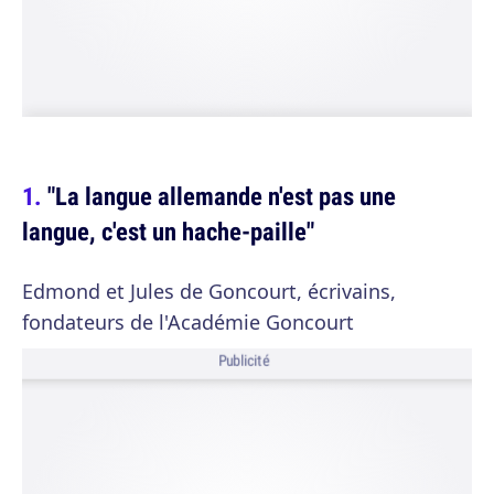
"La langue allemande n'est pas une
langue, c'est un hache-paille"
Edmond et Jules de Goncourt, écrivains,
fondateurs de l'Académie Goncourt
Publicité