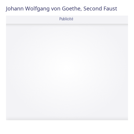
Johann Wolfgang von Goethe, Second Faust
Publicité