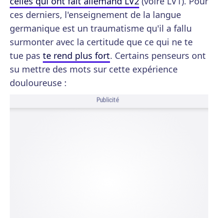
celles qui ont fait allemand LV2
(voire LV1). Pour
ces derniers, l'enseignement de la langue
germanique est un traumatisme qu'il a fallu
surmonter avec la certitude que ce qui ne te
tue pas
te rend plus fort
. Certains penseurs ont
su mettre des mots sur cette expérience
douloureuse :
Publicité