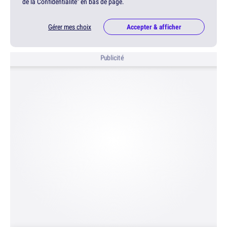
de la Confidentialité" en bas de page.
Gérer mes choix
Accepter & afficher
Publicité