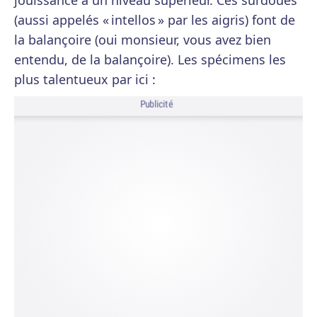
jouissance à un niveau supérieur. Ces surdoués
(aussi appelés « intellos » par les aigris) font de
la balançoire (oui monsieur, vous avez bien
entendu, de la balançoire). Les spécimens les
plus talentueux par ici :
Publicité